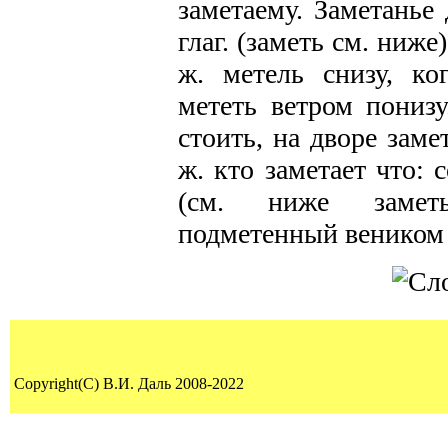
заметаему. Заметанье 
глаг. (заметь см. ниже
ж. метель снизу, к
мететь ветром понизу
стоить, на дворе заме
ж. кто заметает что: 
(см. ниже заметы
подметенный веником 
Copyright(C) В.И. Даль 2008-2022