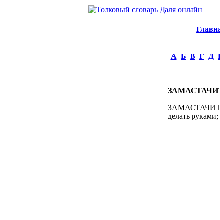
Главн
А
Б
В
Г
Д
ЗАМАСТАЧИ
ЗАМАСТАЧИТЬ, 
делать руками; 