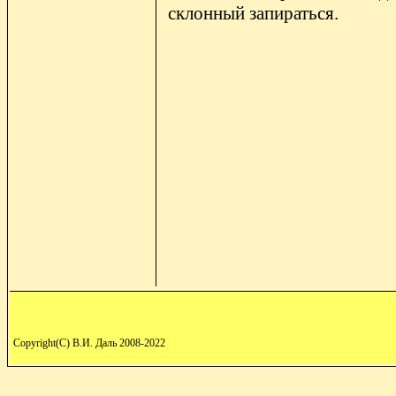
склонный запираться.
Copyright(C) В.И. Даль 2008-2022