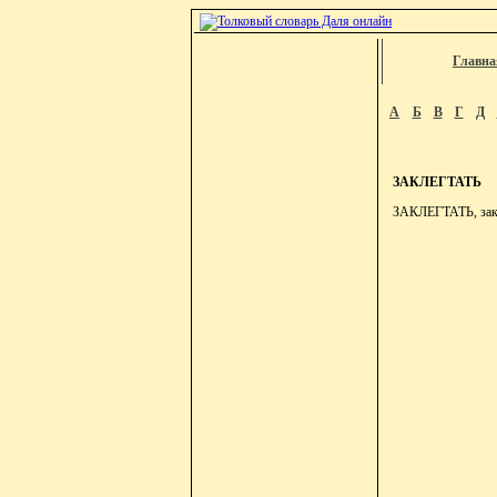
Главна
А
Б
В
Г
Д
ЗАКЛЕГТАТЬ
ЗАКЛЕГТАТЬ, закле