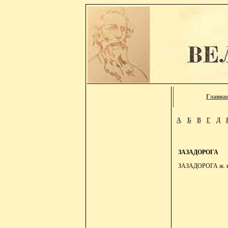
Главна
А
Б
В
Г
Д
ЗАЗАДОРОГА
ЗАЗАДОРОГА ж. вл