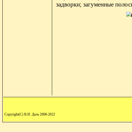
задворки; загуменные полос
Copyright(C) В.И. Даль 2008-2022