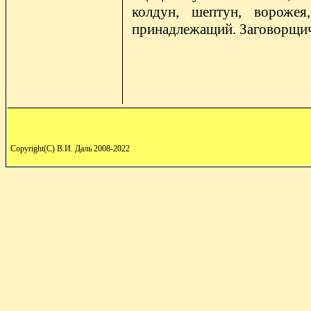
колдун, шептун, ворожея
принадлежащий. Заговорщич
Copyright(C) В.И. Даль 2008-2022