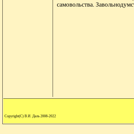
самовольства. Завольнодумст
Copyright(C) В.И. Даль 2008-2022