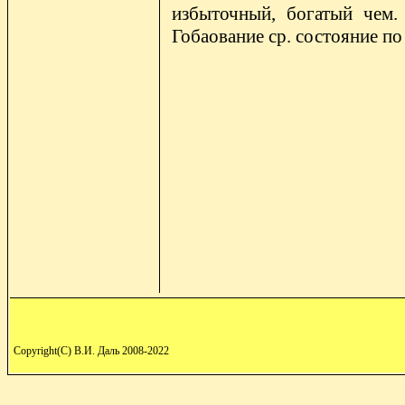
избыточный, богатый чем. Г
Гобаование ср. состояние по 
Copyright(C) В.И. Даль 2008-2022