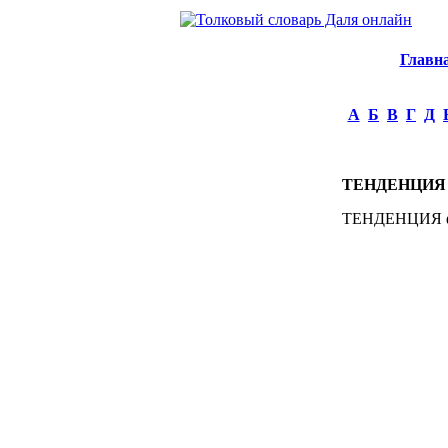
Главн
А
Б
В
Г
Д
ТЕНДЕНЦИЯ
ТЕНДЕНЦИЯ фра