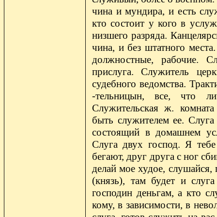
чина и мундира, и есть слу
кто состоит у кого в услуж
низшего разряда. Канцелярс
чина, и без штатного места
должностные, рабочие. С
прислуга. Служитель церк
судебного ведомства. Тракт
-тельницын, все, что л
Служительская ж. комната
быть служителем ее. Слуга 
состоящий в домашнем усл
Слуга двух господ. Я тебе
бегают, друг друга с ног сб
делай мое худое, слушайся, 
(князь), там будет и слуг
господин деньгам, а кто сл
кому, в зависимости, в нево