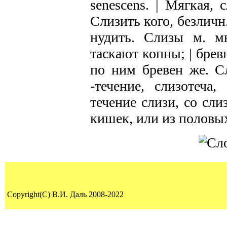
senescens. | Мягкая, 
Слизить кого, безличн.
нудить. Слизы м. м
таскают копны; | брев
по ним бревен же. Сл
-течение, слизотеча,
течение слизи, со сли
кишек, или из половых
Copyright(C) В.И. Даль 2008-2022