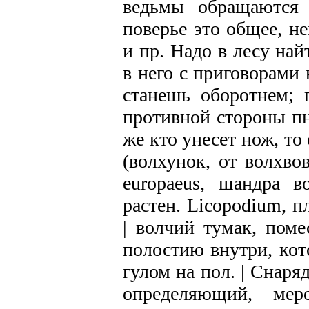
ведьмы обращаются 
поверье это общее, не
и пр. Надо в лесу най
в него с приговорами 
станешь оборотнем; 
противной стороны пн
же кто унесет нож, то
(волхунок, от волхвов
europaeus, шандра в
растен. Licopodium, п
| волчий тумак, поме
полостию внутри, кот
гулом на пол. | Снаря
определяющий, мер