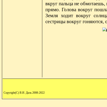
вкруг пальца не обмотаешь, 
прямо. Голова вокруг пошла
Земля ходит вокруг солнц
сестрицы вокруг гоняются, о
Copyright(C) В.И. Даль 2008-2022