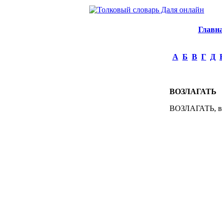
Главн
А
Б
В
Г
Д
ВОЗЛАГАТЬ
ВОЗЛАГАТЬ, воз