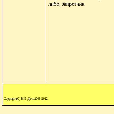
либо, запретчик.
Copyright(C) В.И. Даль 2008-2022