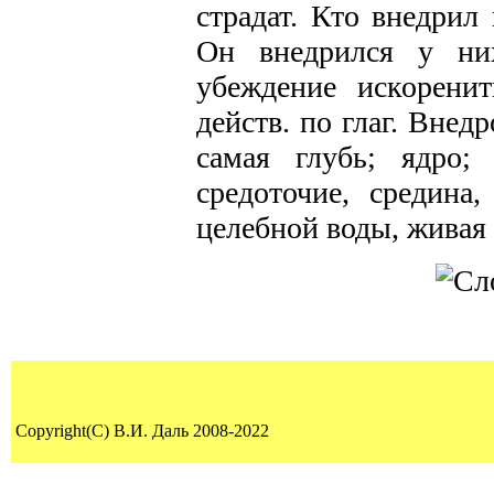
страдат. Кто внедрил
Он внедрился у ни
убеждение искоренит
действ. по глаг. Внедр
самая глубь; ядро;
средоточие, средина
целебной воды, живая 
Copyright(C) В.И. Даль 2008-2022