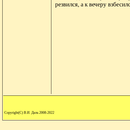
резвился, а к вечеру взбесил
Copyright(C) В.И. Даль 2008-2022