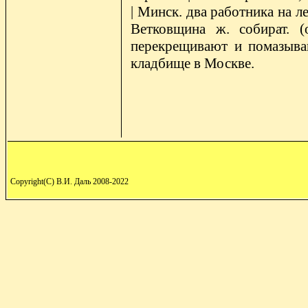
| Минск. два работника на 
Ветковщина ж. собират. (
перекрещивают и помазыва
кладбище в Москве.
Copyright(C) В.И. Даль 2008-2022