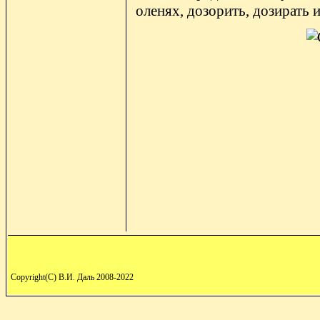
оленях, дозорить, дозирать и
Copyright(C) В.И. Даль 2008-2022