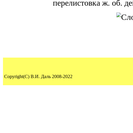
перелистовка ж. об. дей
Copyright(C) В.И. Даль 2008-2022