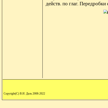
действ. по глаг. Передробки
Copyright(C) В.И. Даль 2008-2022