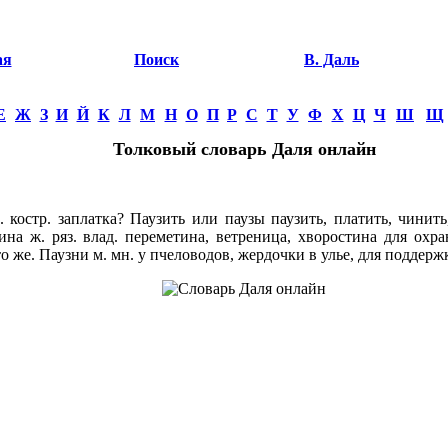
ая
Поиск
В. Даль
Е
Ж
З
И
Й
К
Л
М
Н
О
П
Р
С
Т
У
Ф
Х
Ц
Ч
Ш
Щ
Толковый словарь Даля онлайн
костр. заплатка? Паузить или паузы паузить, платить, чинить
ина ж. ряз. влад. переметина, ветреница, хворостина для охра
то же. Паузни м. мн. у пчеловодов, жердочки в улье, для поддерж