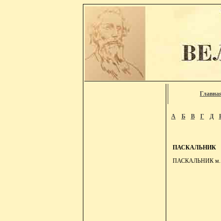
Главна
А
Б
В
Г
Д
ПАСКАЛЬНИК
ПАСКАЛЬНИК м. кам