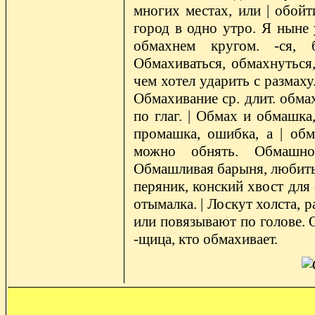
многих местах, или | обойт
город в одно утро. Я ныне 
обмахнем кругом. -ся, 
Обмахиваться, обмахнуться,
чем хотел ударить с размаху.
Обмахивание ср. длит. обмах
по глаг. | Обмах и обмашка,
промашка, ошибка, а | обм
можно обнять. Обмашно
Обмашливая барыня, любить 
перяник, конский хвост для 
отымалка. | Лоскут холста, 
или повязывают по голове. 
-щица, кто обмахивает.