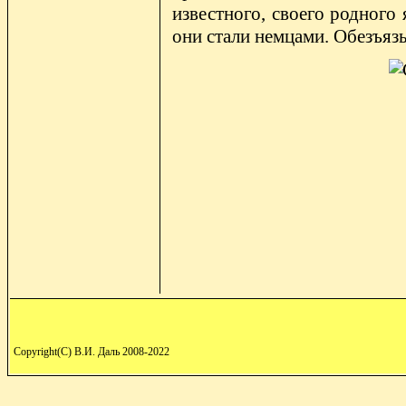
известного, своего родного 
они стали немцами. Обезъязы
Copyright(C) В.И. Даль 2008-2022