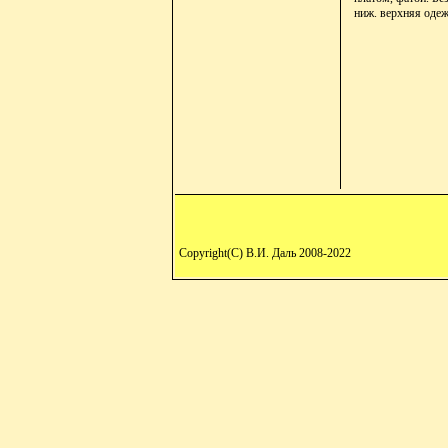
ниж. верхняя одежд
Copyright(C) В.И. Даль 2008-2022