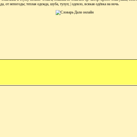
а, от непогоды; теплая одежда, шуба, тулуп; | одеяло, всякая одёвка на ночь.