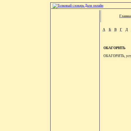
Главна
А
Б
В
Г
Д
ОБАГОРИТЬ
ОБАГОРИТЬ, устро