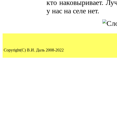
кто наковыривает. Лу
у нас на селе нет.
Copyright(C) В.И. Даль 2008-2022