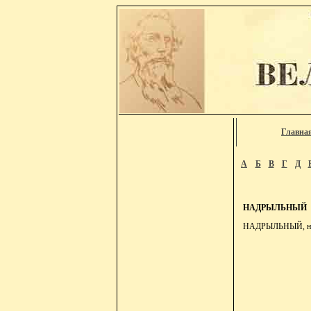
Главна
А
Б
В
Г
Д
НАДРЫЛЬНЫЙ
НАДРЫЛЬНЫЙ, над