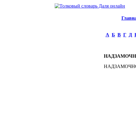
Главн
А
Б
В
Г
Д
НАДЗАМОЧН
НАДЗАМОЧНОЕ 