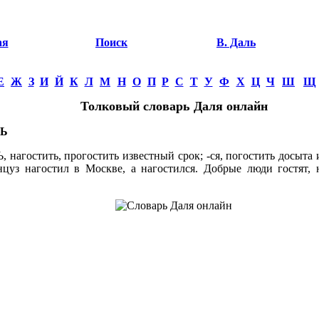
ая
Поиск
В. Даль
Е
Ж
З
И
Й
К
Л
М
Н
О
П
Р
С
Т
У
Ф
Х
Ц
Ч
Ш
Щ
Толковый словарь Даля онлайн
Ь
агостить, прогостить известный срок; -ся, погостить досыта 
цуз нагостил в Москве, а нагостился. Добрые люди гостят, 