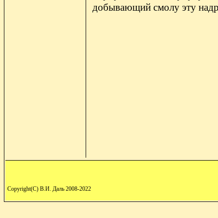
добывающий смолу эту надре
Copyright(C) В.И. Даль 2008-2022